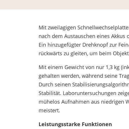
Mit zweilagigen Schnellwechselplatt
nach dem Austauschen eines Akkus o
Ein hinzugefügter Drehknopf zur Fe
rückwärts zu gleiten, um beim Objekt
Mit einem Gewicht von nur 1,3 kg (in
gehalten werden, während seine Trag
Durch seinen Stabilisierungsalgorith
Stabilität. Laboruntersuchungen zeig
mühelos Aufnahmen aus niedrigen Wi
meistert.
Leistungsstarke Funktionen