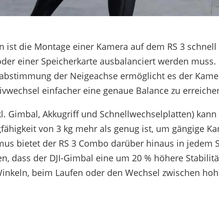
en ist die Montage einer Kamera auf dem RS 3 schne
der einer Speicherkarte ausbalanciert werden muss.
inabstimmung der Neigeachse ermöglicht es der Kame
ivwechsel einfacher eine genaue Balance zu erreiche
kl. Gimbal, Akkugriff und Schnellwechselplatten) kann
fähigkeit von 3 kg mehr als genug ist, um gängige Ka
mus bietet der RS 3 Combo darüber hinaus in jedem S
en, dass der DJI-Gimbal eine um 20 % höhere Stabili
nkeln, beim Laufen oder den Wechsel zwischen hohe