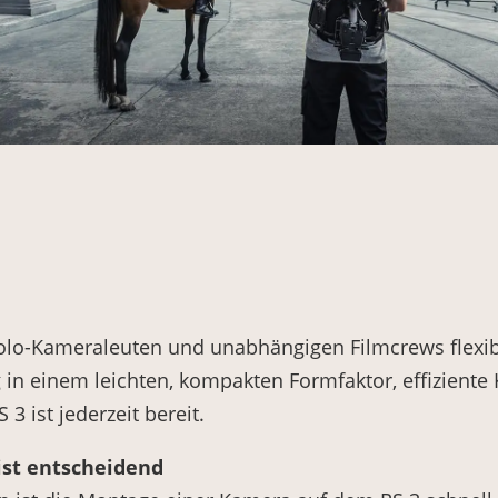
3 Solo-Kameraleuten und unabhängigen Filmcrews flexi
g in einem leichten, kompakten Formfaktor, effiziente 
3 ist jederzeit bereit.
ist entscheidend