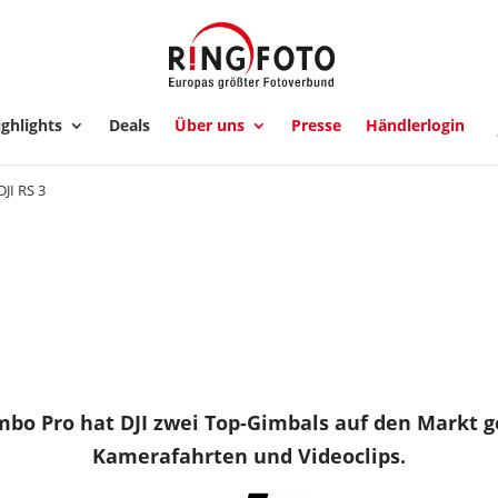
ghlights
Deals
Über uns
Presse
Händlerlogin
DJI RS 3
bo Pro hat DJI zwei Top-Gimbals auf den Markt ge
Kamerafahrten und Videoclips.