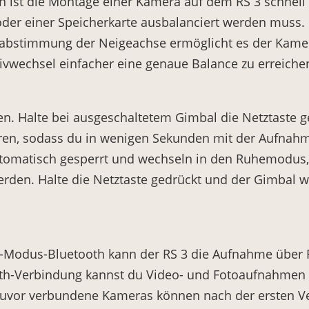
en ist die Montage einer Kamera auf dem RS 3 schne
der einer Speicherkarte ausbalanciert werden muss.
nabstimmung der Neigeachse ermöglicht es der Kamer
ivwechsel einfacher eine genaue Balance zu erreiche
gen. Halte bei ausgeschaltetem Gimbal die Netztaste 
ren, sodass du in wenigen Sekunden mit der Aufnahm
utomatisch gesperrt und wechseln in den Ruhemodus
werden. Halte die Netztaste gedrückt und der Gimbal w
Modus-Bluetooth kann der RS 3 die Aufnahme über Fu
oth-Verbindung kannst du Video- und Fotoaufnahmen 
Zuvor verbundene Kameras können nach der ersten 