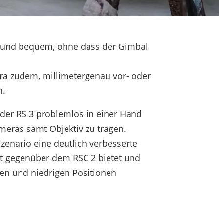
ll und bequem, ohne dass der Gimbal
ra zudem, millimetergenau vor- oder
n.
 der RS 3 problemlos in einer Hand
meras samt Objektiv zu tragen.
zenario eine deutlich verbesserte
tät gegenüber dem RSC 2 bietet und
n und niedrigen Positionen