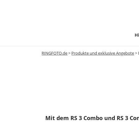
Hi
RINGFOTO.de
>
Produkte und exklusive Angebote
>
Mit dem RS 3 Combo und RS 3 Com