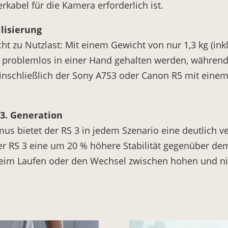
kabel für die Kamera erforderlich ist.
ilisierung
t zu Nutzlast: Mit einem Gewicht von nur 1,3 kg (inkl
3 problemlos in einer Hand gehalten werden, während
inschließlich der Sony A7S3 oder Canon R5 mit einem
 3. Generation
us bietet der RS 3 in jedem Szenario eine deutlich ver
r RS 3 eine um 20 % höhere Stabilität gegenüber de
eim Laufen oder den Wechsel zwischen hohen und nie