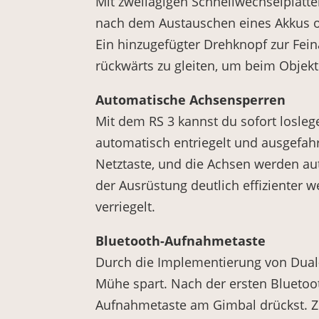
Mit zweilagigen Schnellwechselplatt
nach dem Austauschen eines Akkus o
Ein hinzugefügter Drehknopf zur Fei
rückwärts zu gleiten, um beim Objekt
Automatische Achsensperren
Mit dem RS 3 kannst du sofort losle
automatisch entriegelt und ausgefah
Netztaste, und die Achsen werden a
der Ausrüstung deutlich effizienter 
verriegelt.
Bluetooth-Aufnahmetaste
Durch die Implementierung von Dual-
Mühe spart. Nach der ersten Blueto
Aufnahmetaste am Gimbal drückst. 