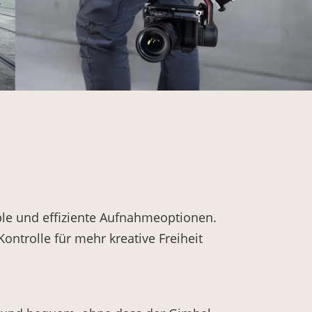
ble und effiziente Aufnahmeoptionen.
Kontrolle für mehr kreative Freiheit