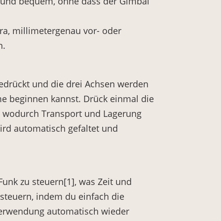
ll und bequem, ohne dass der Gimbal
a, millimetergenau vor- oder
n.
gedrückt und die drei Achsen werden
e beginnen kannst. Drück einmal die
, wodurch Transport und Lagerung
ird automatisch gefaltet und
nk zu steuern[1], was Zeit und
steuern, indem du einfach die
Verwendung automatisch wieder