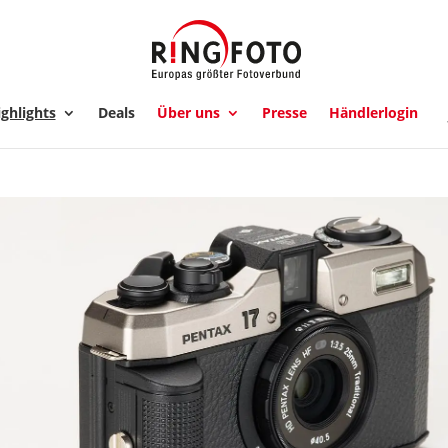
ghlights
Deals
Über uns
Presse
Händlerlogin