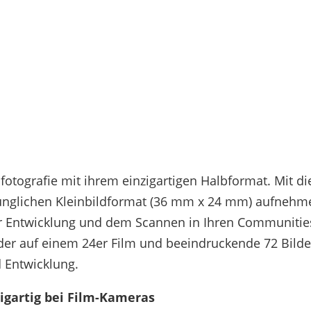
mfotografie mit ihrem einzigartigen Halbformat. Mit 
nglichen Kleinbildformat (36 mm x 24 mm) aufnehm
der Entwicklung und dem Scannen in Ihren Communitie
lder auf einem 24er Film und beeindruckende 72 Bilde
d Entwicklung.
gartig bei Film-Kameras