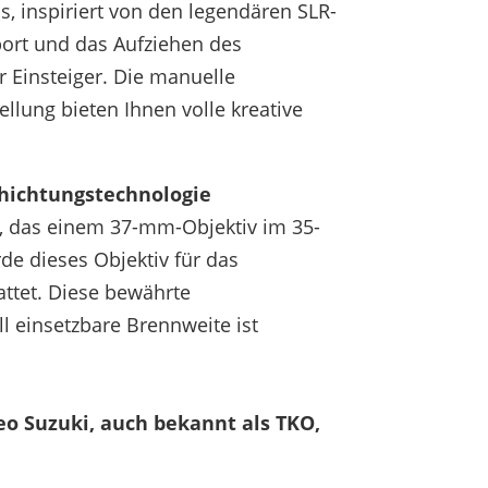
 inspiriert von den legendären SLR-
port und das Aufziehen des
r Einsteiger. Die manuelle
llung bieten Ihnen volle kreative
hichtungstechnologie
v, das einem 37-mm-Objektiv im 35-
e dieses Objektiv für das
attet. Diese bewährte
l einsetzbare Brennweite ist
eo Suzuki, auch bekannt als TKO,