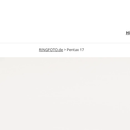
Hi
RINGFOTO.de
>
Pentax 17