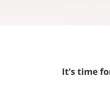
It’s time f