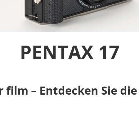
PENTAX 17
or film – Entdecken Sie d