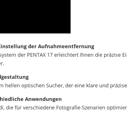
Einstellung der Aufnahmeentfernung
ystem der PENTAX 17 erleichtert Ihnen die präzise 
r.
ldgestaltung
 hellen optischen Sucher, der eine klare und präzis
chiedliche Anwendungen
 die für verschiedene Fotografie-Szenarien optimie