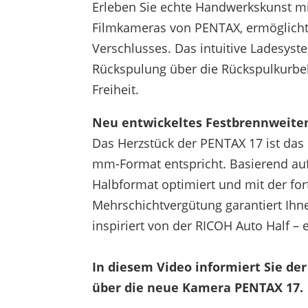
Erleben Sie echte Handwerkskunst mi
Filmkameras von PENTAX, ermöglicht 
Verschlusses. Das intuitive Ladesyste
Rückspulung über die Rückspulkurbel,
Freiheit.
Neu entwickeltes Festbrennweiten
Das Herzstück der PENTAX 17 ist das
mm-Format entspricht. Basierend auf
Halbformat optimiert und mit der for
Mehrschichtvergütung garantiert Ihne
inspiriert von der RICOH Auto Half –
In diesem Video informiert Sie de
über die neue Kamera PENTAX 17.