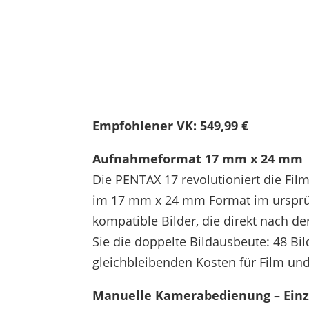
Empfohlener VK: 549,99 €
Aufnahmeformat 17 mm x 24 mm
Die PENTAX 17 revolutioniert die Fil
im 17 mm x 24 mm Format im ursprü
kompatible Bilder, die direkt nach 
Sie die doppelte Bildausbeute: 48 Bi
gleichbleibenden Kosten für Film un
Manuelle Kamerabedienung – Einzi