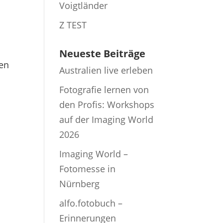
Voigtländer
Z TEST
Neueste Beiträge
gen
Australien live erleben
Fotografie lernen von
den Profis: Workshops
auf der Imaging World
2026
Imaging World –
Fotomesse in
Nürnberg
alfo.fotobuch –
Erinnerungen