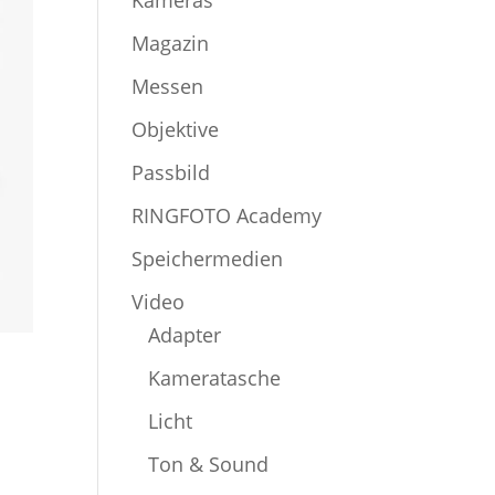
Kameras
Magazin
Messen
Objektive
Passbild
RINGFOTO Academy
Speichermedien
Video
Adapter
Kameratasche
Licht
Ton & Sound