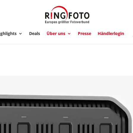
ghlights
Deals
Über uns
Presse
Händlerlogin