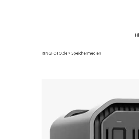
Hi
RINGFOTO.de
>
Speichermedien