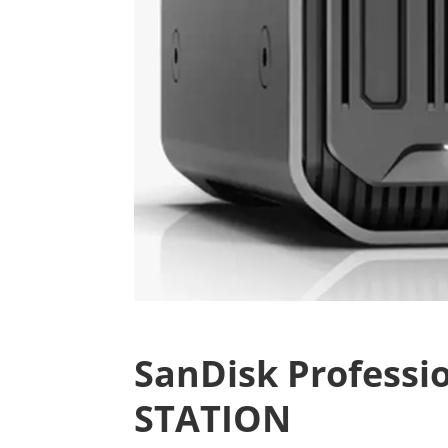
SanDisk Professi
STATION