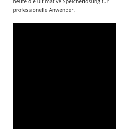
heute die ultimative Speicherlösung für
professionelle Anwender.