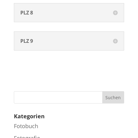
PLZ 8
PLZ 9
Kategorien
Fotobuch
Fotografie