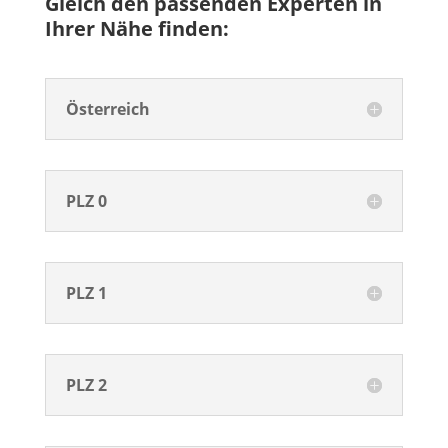
Gleich den passenden Experten in
Ihrer Nähe finden:
Österreich
PLZ 0
PLZ 1
PLZ 2