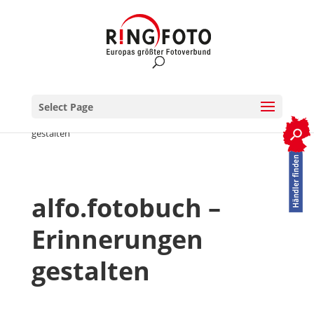
Select Page
RINGFOTO.de
>
Fotobuch
>
alfo.fotobuch – Erinnerungen
gestalten
alfo.fotobuch –
Erinnerungen
gestalten