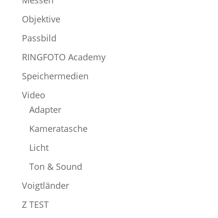
Objektive
Passbild
RINGFOTO Academy
Speichermedien
Video
Adapter
Kameratasche
Licht
Ton & Sound
Voigtländer
Z TEST