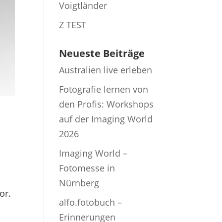
Voigtländer
Z TEST
Neueste Beiträge
Australien live erleben
Fotografie lernen von
den Profis: Workshops
auf der Imaging World
2026
Imaging World –
Fotomesse in
Nürnberg
or.
alfo.fotobuch –
Erinnerungen