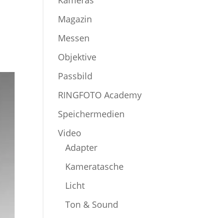
Kameras
Magazin
Messen
Objektive
Passbild
RINGFOTO Academy
Speichermedien
Video
Adapter
Kameratasche
Licht
Ton & Sound