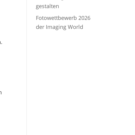
gestalten
Fotowettbewerb 2026
der Imaging World
.
n