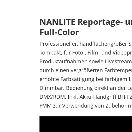
NANLITE Reportage- un
Full-Color
Professioneller, handflächengroßer S
kompakt, für Foto-, Film- und Videop
Produktaufnahmen sowie Livestream, 
durch einen vergrößerten Farbtempe
erhöhte Farbsättigung bei farbigem Li
Dimmbar. Bedienung direkt an der Le
DMX/RDM. Inkl. Akku-Handgriff BH-F
FMM zur Verwendung von Zubehör mi