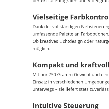
perfekt für Fotografen und Videogra
Vielseitige Farbkontro
Dank der vollständigen Farbsteuerung 
umfassende Palette an Farboptionen,
Ob kreatives Lichtdesign oder natur
möglich.
Kompakt und kraftvol
Mit nur 750 Gramm Gewicht und einer
Einsatz in verschiedenen Umgebungen 
unterwegs – sie liefert stets zuverl
Intuitive Steuerung