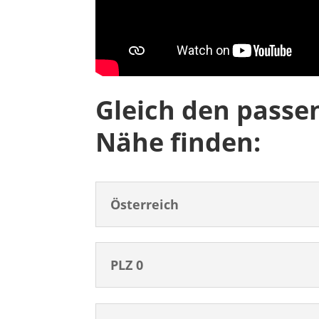
Gleich den passe
Nähe finden:
Österreich
PLZ 0