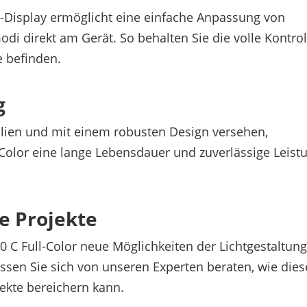
D-Display ermöglicht eine einfache Anpassung von
di direkt am Gerät. So behalten Sie die volle Kontrol
e befinden.
g
alien und mit einem robusten Design versehen,
l-Color eine lange Lebensdauer und zuverlässige Leist
ve Projekte
0 C Full-Color neue Möglichkeiten der Lichtgestaltung
ssen Sie sich von unseren Experten beraten, wie dies
jekte bereichern kann.