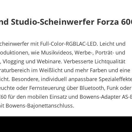
d Studio-Scheinwerfer Forza 60
cheinwerfer mit Full-Color-RGBLAC-LED. Leicht und
roduktionen, wie Musikvideos, Werbe-, Porträt- und
Vlogging und Webinare. Verbesserte Lichtqualität
raturbereich im Weißlicht und mehr Farben und eine
cht. Besondere, individuell anpassbare Spezialeffekte
uchte oder Fernsteuerung über Bluetooth, Funk oder
Z60 für den mobilen Einsatz und Bowens-Adapter AS-
t Bowens-Bajonettanschluss.