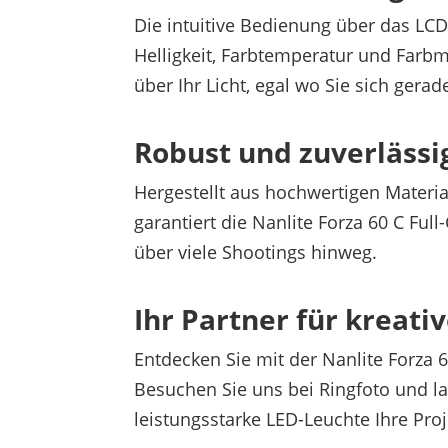
Die intuitive Bedienung über das LC
Helligkeit, Farbtemperatur und Farbmo
über Ihr Licht, egal wo Sie sich gerad
Robust und zuverlässi
Hergestellt aus hochwertigen Materi
garantiert die Nanlite Forza 60 C Ful
über viele Shootings hinweg.
Ihr Partner für kreati
Entdecken Sie mit der Nanlite Forza 6
Besuchen Sie uns bei Ringfoto und la
leistungsstarke LED-Leuchte Ihre Pro