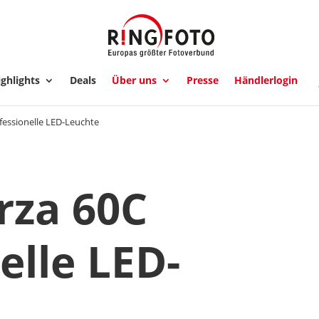
ghlights
Deals
Über uns
Presse
Händlerlogin
fessionelle LED-Leuchte
rza 60C
elle LED-