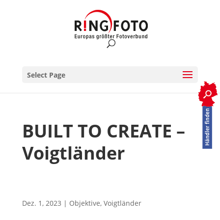
Select Page
RINGFOTO.de
>
Objektive
>
BUILT TO CREATE – Voigtländer
BUILT TO CREATE –
Voigtländer
Dez. 1, 2023
|
Objektive
,
Voigtländer