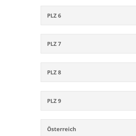
PLZ 6
PLZ 7
PLZ 8
PLZ 9
Österreich