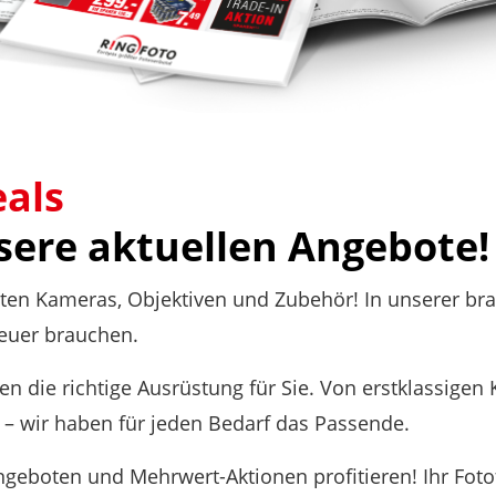
eals
sere aktuellen Angebote!
sten Kameras, Objektiven und Zubehör! In unserer bra
teuer brauchen.
en die richtige Ausrüstung für Sie. Von erstklassige
– wir haben für jeden Bedarf das Passende.
ngeboten und Mehrwert-Aktionen profitieren! Ihr Foto