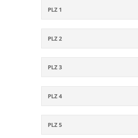
PLZ 1
PLZ 2
PLZ 3
PLZ 4
PLZ 5