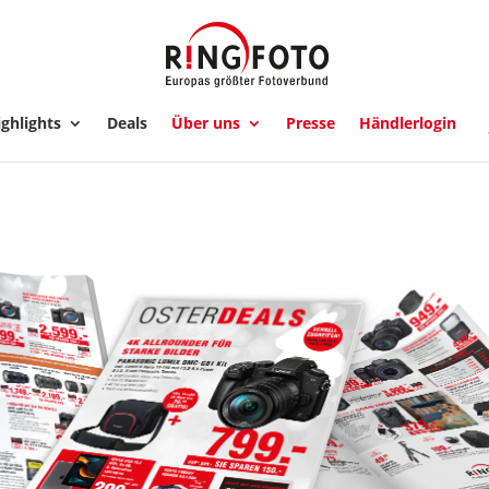
ghlights
Deals
Über uns
Presse
Händlerlogin