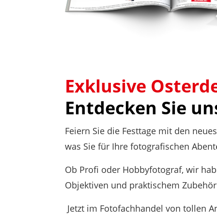
Exklusive Osterd
Entdecken Sie un
Feiern Sie die Festtage mit den neue
was Sie für Ihre fotografischen Aben
Ob Profi oder Hobbyfotograf, wir hab
Objektiven und praktischem Zubehör 
Jetzt im Fotofachhandel von tollen A