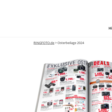
Hi
RINGFOTO.de
>
Osterbeilage 2024