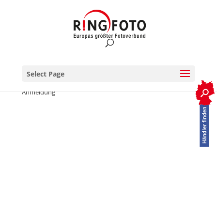
Select Page
RINGFOTO.de
>
Newsletter
>
Newsletter Bestätigung
Anmeldung