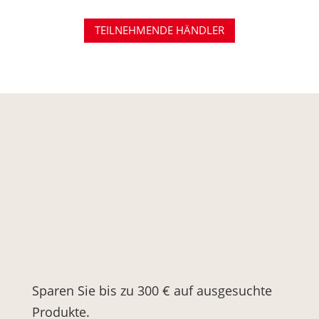
TEILNEHMENDE HÄNDLER
Canon
Lens Deals
Aktionszeitraum bis
31.08.2024
Sparen Sie bis zu 300 € auf ausgesuchte
Produkte.