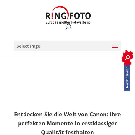
Select Page
RINGFOTO.de
>
Herstelleraktionen Canon
Canon Aktionen
Entdecken Sie die Welt von Canon: Ihre
perfekten Momente in erstklassiger
Qualität festhalten