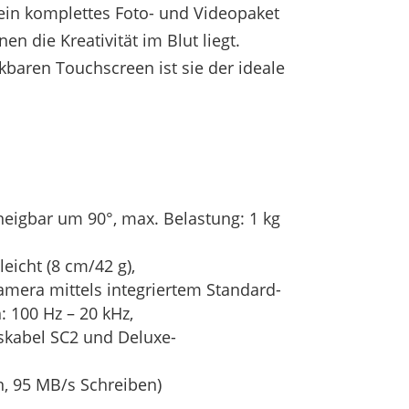
ein komplettes Foto- und Videopaket
en die Kreativität im Blut liegt.
aren Touchscreen ist sie der ideale
igbar um 90°, max. Belastung: 1 kg
eicht (8 cm/42 g),
mera mittels integriertem Standard-
 100 Hz – 20 kHz,
sskabel SC2 und Deluxe-
, 95 MB/s Schreiben)