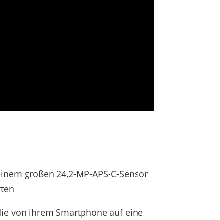
t einem großen 24,2-MP-APS-C-Sensor
rten
, die von ihrem Smartphone auf eine