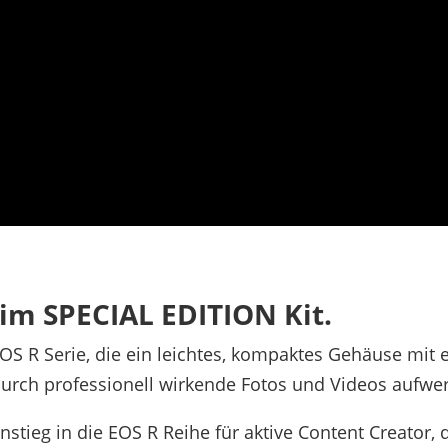
m SPECIAL EDITION Kit.
EOS R Serie, die ein leichtes, kompaktes Gehäuse mi
durch professionell wirkende Fotos und Videos aufwe
instieg in die EOS R Reihe für aktive Content Creator