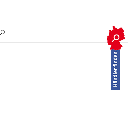
S STM